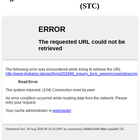
(STC)