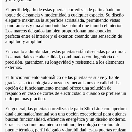
El perfil delgado de estas puertas corredizas de patio añade un
toque de elegancia y modernidad a cualquier espacio. Su diseño
elegante maximiza la superficie acristalada, permitiendo vistas
panorámicas y una abundante luz natural que inunda el interior.
Los marcos delgados también proporcionan una conexión
perfecta entre el interior y el exterior, creando una sensación de
amplitud y amplitud.
En cuanto a durabilidad, estas puertas están diseñadas para durar.
Los materiales de alta calidad, combinados con ingeniería de
precisión, garantizan su longevidad y resistencia a los elementos
externos.
El funcionamiento automático de las puertas es suave y fiable
gracias a su tecnología avanzada y mecanismos de calidad. La
opción de funcionamiento manual ofrece una solución de
respaldo en caso de cortes de electricidad o cuando se prefiere un
enfoque más práctico.
En general, las puertas corredizas de patio Slim Line con apertura
dual automática/manual son una opción excepcional para quienes
buscan funcionalidad, eficiencia energética y un diseño moderno.
Gracias a su funcionamiento continuo, tecnología de rotura de
puente térmico, perfil delgado y durabilidad, estas puertas realzan