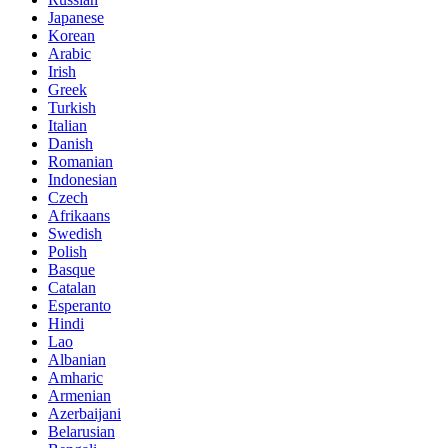
Japanese
Korean
Arabic
Irish
Greek
Turkish
Italian
Danish
Romanian
Indonesian
Czech
Afrikaans
Swedish
Polish
Basque
Catalan
Esperanto
Hindi
Lao
Albanian
Amharic
Armenian
Azerbaijani
Belarusian