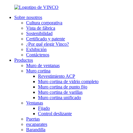
Sobre nosotros
Cultura corporativa
Vista de fábrica
Sostenibilidad
Certificado y patente
¿Por qué elegir Vinco?
Exhibición
Contáctenos
Productos
Muro de ventanas
Muro cortina
Revestimiento ACP
Muro cortina de vidrio completo
Muro cortina de punto fijo
Muro cortina de varillas
Muro cortina unificado
Ventanas
Fijado
Control deslizante
Puertas
escaparates
Barandilla