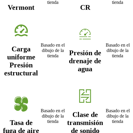
tienda
tienda
Vermont
CR
Basado en el
Basado en el
Carga
dibujo de la
dibujo de la
Presión de
uniforme
tienda
tienda
drenaje de
Presión
agua
estructural
Basado en el
Basado en el
Clase de
dibujo de la
dibujo de la
Tasa de
transmisión
tienda
tienda
fuga de aire
de sonido