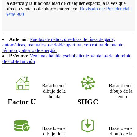
la estética y la funcionalidad de cualquier espacio, a la vez que
ofrecen ventajas de ahorro energético.
Revisado en: Presidencial |
Serie 900
Anterior:
Puertas de patio corredizas de línea delgada,
automáticas, manuales, de doble apertura, con rotura de puente
térmico y ahorro de energía.
Próximo:
Ventana abatible oscilobatiente Ventanas de aluminio
de doble función
Basado en el
Basado en el
dibujo de la
dibujo de la
tienda
tienda
Factor U
SHGC
Basado en el
Basado en el
dibujo de la
dibujo de la