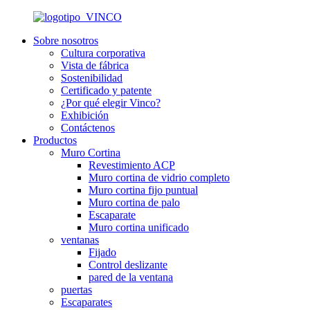
Sobre nosotros
Cultura corporativa
Vista de fábrica
Sostenibilidad
Certificado y patente
¿Por qué elegir Vinco?
Exhibición
Contáctenos
Productos
Muro Cortina
Revestimiento ACP
Muro cortina de vidrio completo
Muro cortina fijo puntual
Muro cortina de palo
Escaparate
Muro cortina unificado
ventanas
Fijado
Control deslizante
pared de la ventana
puertas
Escaparates