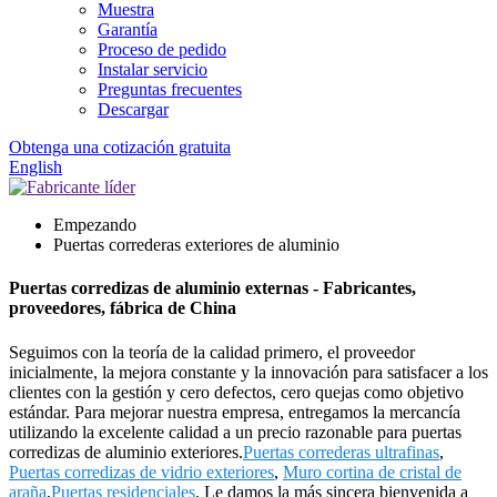
Muestra
Garantía
Proceso de pedido
Instalar servicio
Preguntas frecuentes
Descargar
Obtenga una cotización gratuita
English
Empezando
Puertas correderas exteriores de aluminio
Puertas corredizas de aluminio externas - Fabricantes,
proveedores, fábrica de China
Seguimos con la teoría de la calidad primero, el proveedor
inicialmente, la mejora constante y la innovación para satisfacer a los
clientes con la gestión y cero defectos, cero quejas como objetivo
estándar. Para mejorar nuestra empresa, entregamos la mercancía
utilizando la excelente calidad a un precio razonable para puertas
corredizas de aluminio exteriores.
Puertas correderas ultrafinas
,
Puertas corredizas de vidrio exteriores
,
Muro cortina de cristal de
araña
,
Puertas residenciales
. Le damos la más sincera bienvenida a