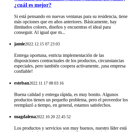
¿cuál es mejor?
Si está pensando en nuevas ventanas para su residencia, tiene
más opciones que en años anteriores. Básicamente, hay
ilimitados colores, diseños y encuentras el ideal para
conseguir. Al igual que m...
jamie
2022.12.15 07:23:03
Entrega oportuna, estricta implementación de las
disposiciones contractuales de los productos, circunstancias
especiales, pero también coopera activamente, ¡una empresa
confiable!
esteban
2022.11.17 08:03:16
Buena calidad y entrega rápida, es muy bonito. Algunos
productos tienen un pequeño problema, pero el proveedor los
reemplazó a tiempo, en general, estamos satisfechos.
magdalena
2022.10.20 22:45:52
Los productos y servicios son muy buenos, nuestro líder está