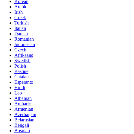
Korean
Arabic
Irish
Greek
Turkish
Italian
Danish
Romanian
Indonesian
Czech
Afrikaans
Swedish
Polish
Basque
Catalan
Esperanto
Hindi
Lao
Albanian
Amharic
Armenian
Azerbaijani
Belarusian
Bengali
Bosnian