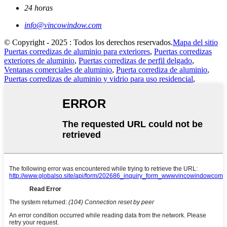
24 horas
info@vincowindow.com
© Copyright - 2025 : Todos los derechos reservados.
Mapa del sitio
Puertas corredizas de aluminio para exteriores
,
Puertas corredizas
exteriores de aluminio
,
Puertas corredizas de perfil delgado
,
Ventanas comerciales de aluminio
,
Puerta corrediza de aluminio
,
Puertas corredizas de aluminio y vidrio para uso residencial
,