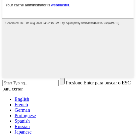
Presione Enter para buscar o ESC
para cerrar
English
French
German
Portuguese
Spanish
Russian
Japanese