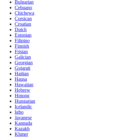
Bulgarian
Cebuano
Chichewa
Corsican
Croatian
Dutch
Estonian
Filipino
Finnish
Frisian
Galician
Georgian
Gujarati
Haitian
Hausa
Hawaiian
Hebrew
Hmong
Hungarian
Icelandic
Igbo
Javanese
Kannada
Kazakh
Khmer