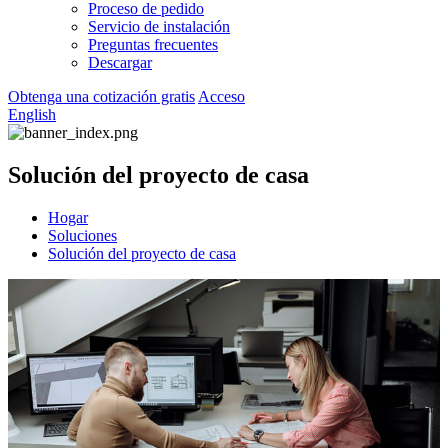
Proceso de pedido
Servicio de instalación
Preguntas frecuentes
Descargar
Obtenga una cotización gratis
Acceso
English
Solución del proyecto de casa
Hogar
Soluciones
Solución del proyecto de casa