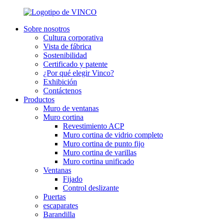
Sobre nosotros
Cultura corporativa
Vista de fábrica
Sostenibilidad
Certificado y patente
¿Por qué elegir Vinco?
Exhibición
Contáctenos
Productos
Muro de ventanas
Muro cortina
Revestimiento ACP
Muro cortina de vidrio completo
Muro cortina de punto fijo
Muro cortina de varillas
Muro cortina unificado
Ventanas
Fijado
Control deslizante
Puertas
escaparates
Barandilla