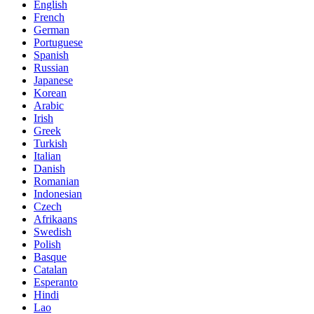
English
French
German
Portuguese
Spanish
Russian
Japanese
Korean
Arabic
Irish
Greek
Turkish
Italian
Danish
Romanian
Indonesian
Czech
Afrikaans
Swedish
Polish
Basque
Catalan
Esperanto
Hindi
Lao