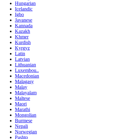
Hungarian
Icelandic
Igbo
Javanese
Kannada
Kazakh
Khmer
Kurdish
Kyrgyz
Latin
Latvian
Lithuanian
Luxembou..
Macedonian
Malagasy
Malay
Malayalam
Maltese
Maori
Marathi
Mongolian
Burmese
Nepali
Norwegian
Pashto