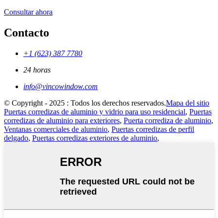
Consultar ahora
Contacto
+1 (623) 387 7780
24 horas
info@vincowindow.com
© Copyright - 2025 : Todos los derechos reservados.
Mapa del sitio
Puertas corredizas de aluminio y vidrio para uso residencial
,
Puertas
corredizas de aluminio para exteriores
,
Puerta corrediza de aluminio
,
Ventanas comerciales de aluminio
,
Puertas corredizas de perfil
delgado
,
Puertas corredizas exteriores de aluminio
,