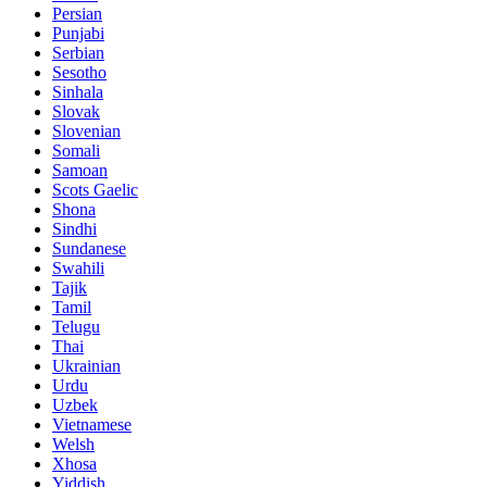
Persian
Punjabi
Serbian
Sesotho
Sinhala
Slovak
Slovenian
Somali
Samoan
Scots Gaelic
Shona
Sindhi
Sundanese
Swahili
Tajik
Tamil
Telugu
Thai
Ukrainian
Urdu
Uzbek
Vietnamese
Welsh
Xhosa
Yiddish