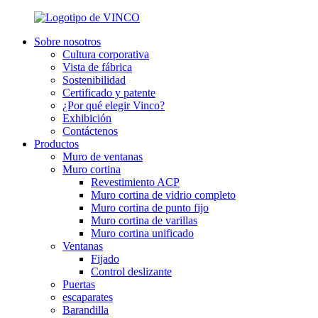
Sobre nosotros
Cultura corporativa
Vista de fábrica
Sostenibilidad
Certificado y patente
¿Por qué elegir Vinco?
Exhibición
Contáctenos
Productos
Muro de ventanas
Muro cortina
Revestimiento ACP
Muro cortina de vidrio completo
Muro cortina de punto fijo
Muro cortina de varillas
Muro cortina unificado
Ventanas
Fijado
Control deslizante
Puertas
escaparates
Barandilla