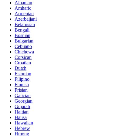
Albanian
Amharic
Armenian
Azerbaijani
Belarusian
Bengali
Bosnian
Bulgarian
Cebuano
Chichewa
Corsican
Croatian
Dutch
Estonian
Filipino
Finnish
Frisian
Galician
Georgian
Gujarati
Haitian
Hausa
Hawaiian
Hebrew
Hmong