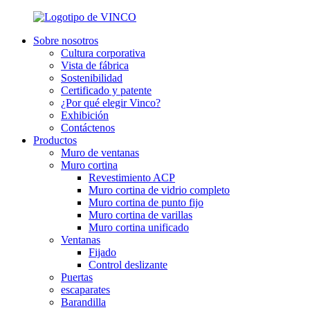
Sobre nosotros
Cultura corporativa
Vista de fábrica
Sostenibilidad
Certificado y patente
¿Por qué elegir Vinco?
Exhibición
Contáctenos
Productos
Muro de ventanas
Muro cortina
Revestimiento ACP
Muro cortina de vidrio completo
Muro cortina de punto fijo
Muro cortina de varillas
Muro cortina unificado
Ventanas
Fijado
Control deslizante
Puertas
escaparates
Barandilla