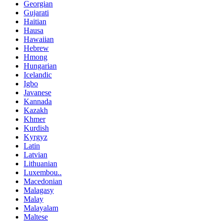
Georgian
Gujarati
Haitian
Hausa
Hawaiian
Hebrew
Hmong
Hungarian
Icelandic
Igbo
Javanese
Kannada
Kazakh
Khmer
Kurdish
Kyrgyz
Latin
Latvian
Lithuanian
Luxembou..
Macedonian
Malagasy
Malay
Malayalam
Maltese