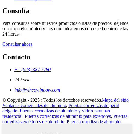
Consulta
Para consultas sobre nuestros productos o listas de precios, déjenos
su correo electrónico y nos comunicaremos con usted dentro de las
24 horas.
Consultar ahora
Contacto
+1 (623) 387 7780
24 horas
info@vincowindow.com
© Copyright - 2025 : Todos los derechos reservados.
Mapa del sitio
Ventanas comerciales de aluminio
,
Puertas corredizas de perfil
delgado
,
Puertas corredizas de aluminio y vidrio para uso
residencial
,
Puertas corredizas de aluminio para exteriores
,
Puertas
corredizas exteriores de aluminio
,
Puerta corrediza de aluminio
,