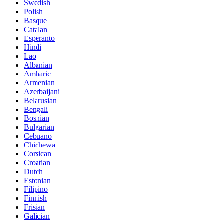
Swedish
Polish
Basque
Catalan
Esperanto
Hindi
Lao
Albanian
Amharic
Armenian
Azerbaijani
Belarusian
Bengali
Bosnian
Bulgarian
Cebuano
Chichewa
Corsican
Croatian
Dutch
Estonian
Filipino
Finnish
Frisian
Galician