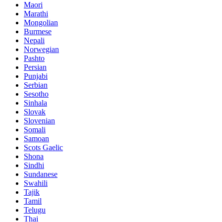
Maori
Marathi
Mongolian
Burmese
Nepali
Norwegian
Pashto
Persian
Punjabi
Serbian
Sesotho
Sinhala
Slovak
Slovenian
Somali
Samoan
Scots Gaelic
Shona
Sindhi
Sundanese
Swahili
Tajik
Tamil
Telugu
Thai