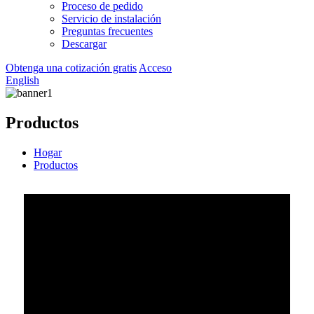
Proceso de pedido
Servicio de instalación
Preguntas frecuentes
Descargar
Obtenga una cotización gratis
Acceso
English
Productos
Hogar
Productos