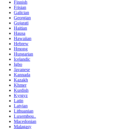
Finnish
Frisian
Galician
Georgian
Gujarati
Haitian
Hausa
Hawaiian
Hebrew
Hmong
Hungarian
Icelandic
Igbo
Javanese
Kannada
Kazakh
Khmer
Kurdish
Kyrgyz
Latin
Latvian
Lithuanian
Luxembou..
Macedonian
Malagasy