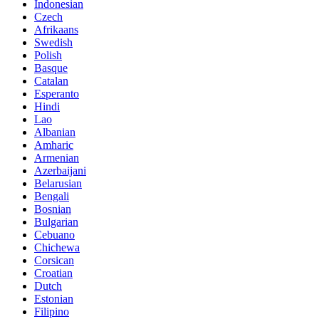
Indonesian
Czech
Afrikaans
Swedish
Polish
Basque
Catalan
Esperanto
Hindi
Lao
Albanian
Amharic
Armenian
Azerbaijani
Belarusian
Bengali
Bosnian
Bulgarian
Cebuano
Chichewa
Corsican
Croatian
Dutch
Estonian
Filipino