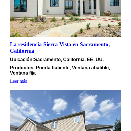
La residencia Sierra Vista en Sacramento,
California
Ubicación
:Sacramento, California, EE. UU.
Productos: Puerta batiente, Ventana abatible,
Ventana fija
Leer más