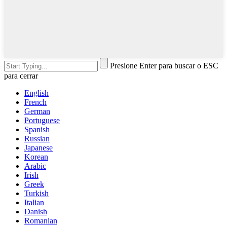
Presione Enter para buscar o ESC
para cerrar
English
French
German
Portuguese
Spanish
Russian
Japanese
Korean
Arabic
Irish
Greek
Turkish
Italian
Danish
Romanian