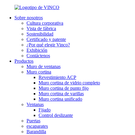
Sobre nosotros
Cultura corporativa
Vista de fábrica
Sostenibilidad
Certificado y patente
¿Por qué elegir Vinco?
Exhibición
Contáctenos
Productos
Muro de ventanas
Muro cortina
Revestimiento ACP
Muro cortina de vidrio completo
Muro cortina de punto fijo
Muro cortina de varillas
Muro cortina unificado
Ventanas
Fijado
Control deslizante
Puertas
escaparates
Barandilla