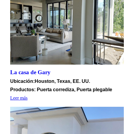
La casa de Gary
Ubicación
:Houston, Texas, EE. UU.
Productos: Puerta corrediza, Puerta plegable
Leer más