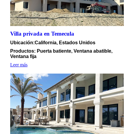
Villa privada en Temecula
Ubicación
:California, Estados Unidos
Productos: Puerta batiente, Ventana abatible,
Ventana fija
Leer más