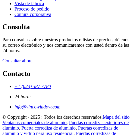
Vista de fábrica
Proceso de pedido
Cultura corporativa
Consulta
Para consultas sobre nuestros productos o listas de precios, déjenos
su correo electrónico y nos comunicaremos con usted dentro de las
24 horas.
Consultar ahora
Contacto
+1 (623) 387 7780
24 horas
info@vincowindow.com
© Copyright - 2025 : Todos los derechos reservados.
Mapa del sitio
Ventanas comerciales de aluminio
,
Puertas corredizas exteriores de
aluminio
,
Puerta corrediza de aluminio
,
Puertas corredizas de
aluminio y vidrio para uso residencial
,
Puertas corredizas de